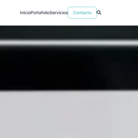
Inicio
Portafolio
Servicios
Contacto