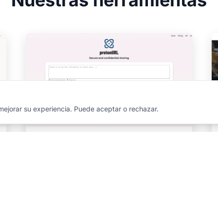
ejorar su experiencia. Puede aceptar o rechazar.
protonURL
Comparte información secreta o confidencial
a través de un enlace único — el contenido se
autodestruye tras la primera lectura. Cero
rastro.
Descubrir