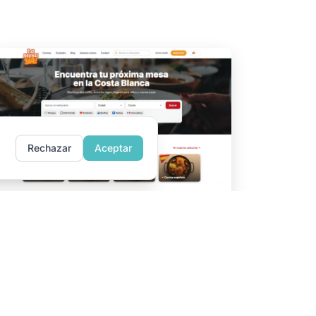
Rechazar
Aceptar
La Mesa ¡YA!
La guía local para descubrir los mejores
restaurantes de la Costa Blanca, probados y
recomendados por expertos de la zona.
Descubrir