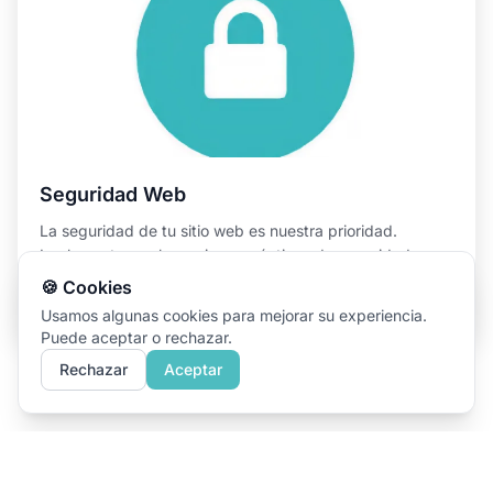
Seguridad Web
La seguridad de tu sitio web es nuestra prioridad.
Implementamos las mejores prácticas de seguridad para
proteger tu sitio contra ataques y garantizar que los
🍪 Cookies
datos de tus usuarios estén seguros.
Usamos algunas cookies para mejorar su experiencia.
Puede aceptar o rechazar.
Rechazar
Aceptar
Nuestras herramientas