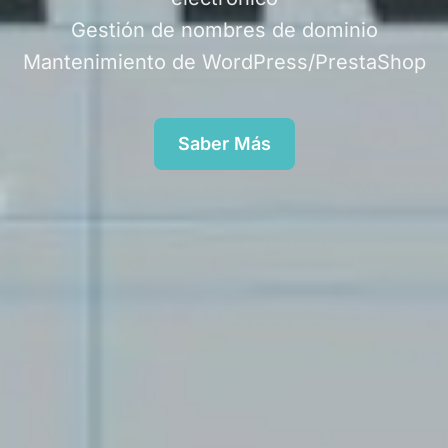
Gestión de nombres de dominio
Mantenimiento de WordPress/PrestaShop
Saber Más