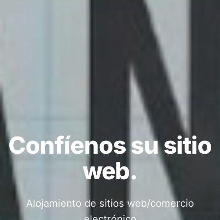
Confíenos su sitio
web.
Alojamiento de sitios web/comercio
electrónico